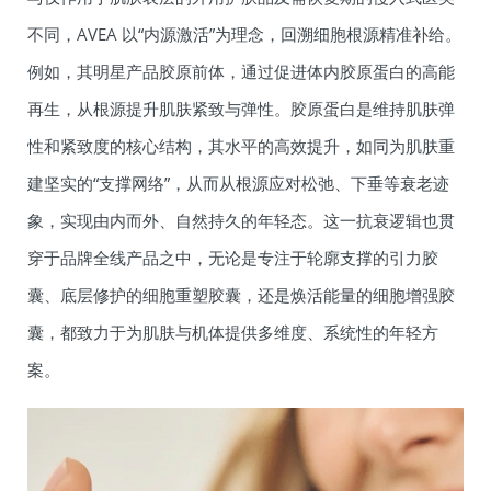
不同，AVEA 以“内源激活”为理念，回溯细胞根源精准补给。
例如，其明星产品胶原前体，通过促进体内胶原蛋白的高能
再生，从根源提升肌肤紧致与弹性。胶原蛋白是维持肌肤弹
性和紧致度的核心结构，其水平的高效提升，如同为肌肤重
建坚实的“支撑网络”，从而从根源应对松弛、下垂等衰老迹
象，实现由内而外、自然持久的年轻态。这一抗衰逻辑也贯
穿于品牌全线产品之中，无论是专注于轮廓支撑的引力胶
囊、底层修护的细胞重塑胶囊，还是焕活能量的细胞增强胶
囊，都致力于为肌肤与机体提供多维度、系统性的年轻方
案。