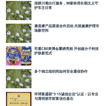
深耕川蜀出行服务，钟家林用长期主义守
护车主日常
康底睿产品渠道合作启动 共筑健康护理市
场新空间
司素CBE美博会重磅亮相 开创超分子科技
护肤新范式
多个独立组织间如何安全通信协作
环球富盛获“3·15诚信企业”认证：以专业
与透明筑牢财富信任基石