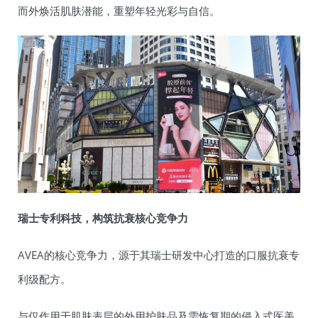
而外焕活肌肤潜能，重塑年轻光彩与自信。
瑞士专利科技，构筑抗衰核心竞争力
AVEA的核心竞争力，源于其瑞士研发中心打造的口服抗衰专
利级配方。
与仅作用于肌肤表层的外用护肤品及需恢复期的侵入式医美