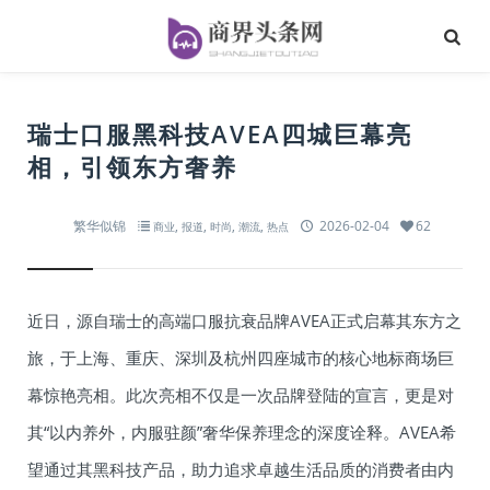
瑞士口服黑科技AVEA四城巨幕亮
相，引领东方奢养
繁华似锦
,
,
,
,
2026-02-04
62
商业
报道
时尚
潮流
热点
近日，源自瑞士的高端口服抗衰品牌AVEA正式启幕其东方之
旅，于上海、重庆、深圳及杭州四座城市的核心地标商场巨
幕惊艳亮相。此次亮相不仅是一次品牌登陆的宣言，更是对
其“以内养外，内服驻颜”奢华保养理念的深度诠释。AVEA希
望通过其黑科技产品，助力追求卓越生活品质的消费者由内