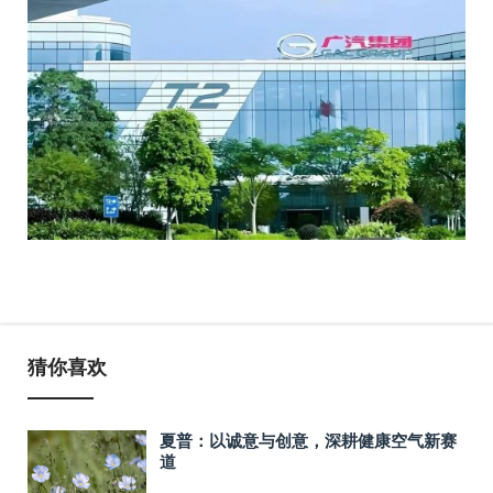
猜你喜欢
夏普：以诚意与创意，深耕健康空气新赛
道